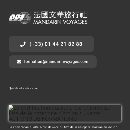
(+33) 01 44 21 82 88
formation@mandarinvoyages.com
Qualité et certification
La certification qualité a été délivrée au titre de la catégorie d’action suivante :