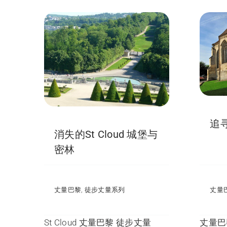
追
消失的St Cloud 城堡与
密林
丈量巴黎
,
徒步丈量系列
丈量
St Cloud
丈量巴黎
徒步丈量
丈量巴