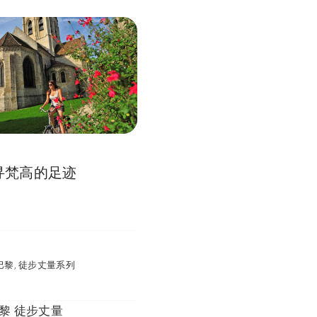
寻梵高的足迹
巴黎
,
徒步丈量系列
黎
徒步丈量