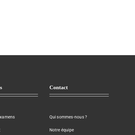
s
Contact
examens
Qui sommes-nous ?
t
Notre équipe