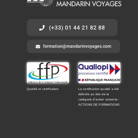
(+33) 01 44 21 82 88
formation@mandarinvoyages.com
Qualité et certification
La certification qualité a été
délivrée au titre de la
catégorie d’action suivante :
ACTIONS DE FORMATIONS