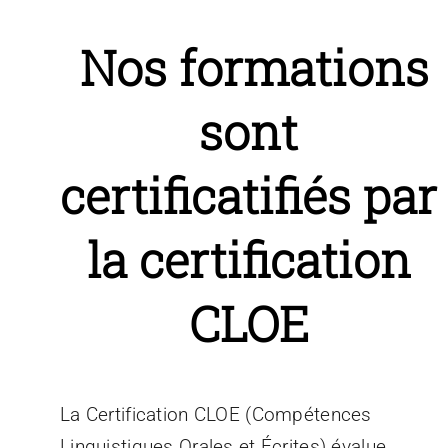
Nos formations
sont
certificatifiés
par
la certification
CLOE
La Certification CLOE (Compétences
Linguistiques Orales et Écrites) évalue