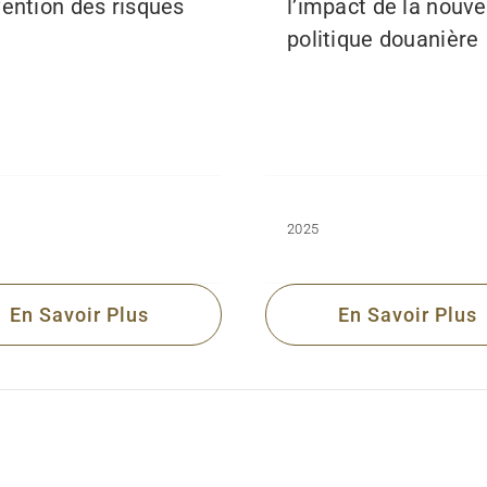
ention des risques
l’impact de la nouve
politique douanière
2025
En Savoir Plus
En Savoir Plus