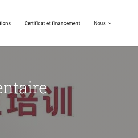
tions
Certificat et financement
Nous
ntaire
P