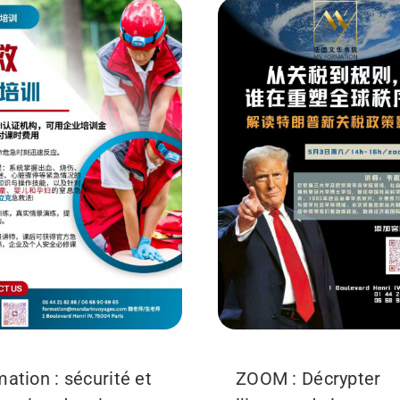
ation : sécurité et
ZOOM : Décrypter