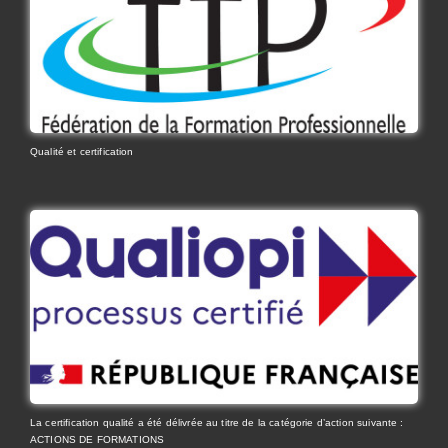
Qualité et certification
La certification qualité a été délivrée au titre de la catégorie d’action suivante :
ACTIONS DE FORMATIONS