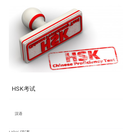
HSK考试
汉语