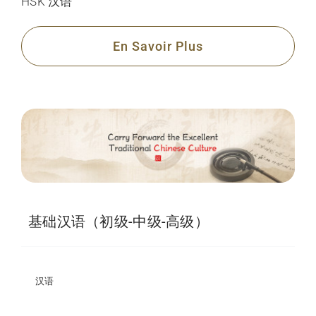
HSK
汉语
En Savoir Plus
基础汉语（初级-中级-高级）
汉语