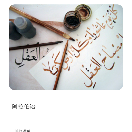
阿拉伯语
其他语种