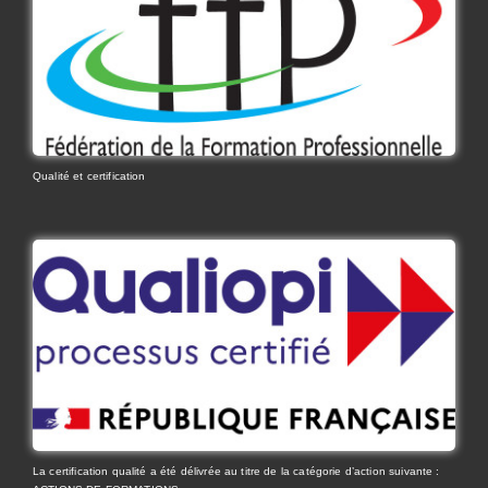
Qualité et certification
La certification qualité a été délivrée au titre de la catégorie d’action suivante :